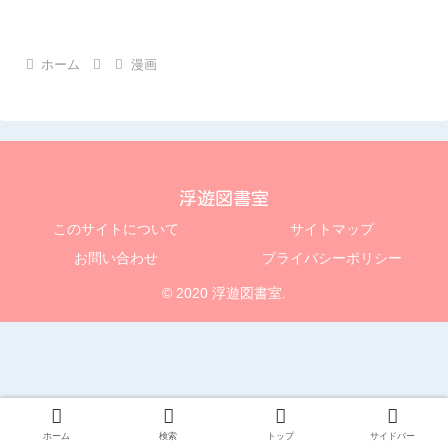
ホーム
漫画
浮遊図書室
このサイトについて
サイトマップ
お問い合わせ
プライバシーポリシー
© 2020 浮遊図書室.
ホーム
検索
トップ
サイドバー