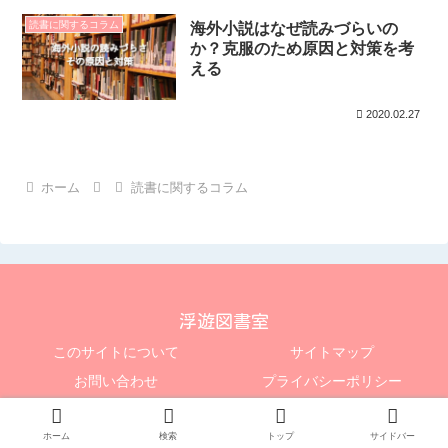
読書に関するコラム
海外小説はなぜ読みづらいの
か？克服のため原因と対策を考
える
2020.02.27
ホーム
読書に関するコラム
浮遊図書室
このサイトについて
サイトマップ
お問い合わせ
プライバシーポリシー
© 2020 浮遊図書室.
ホーム
検索
トップ
サイドバー