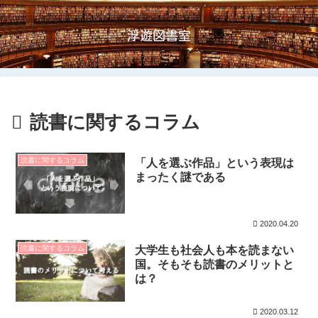
浮遊図書室
読書に関するコラム
読書に関するコラム
「人を選ぶ作品」という表現は
まったく謎である
2020.04.20
読書に関するコラム
大学生も社会人も本を読まない
国。そもそも読書のメリットと
は？
2020.03.12