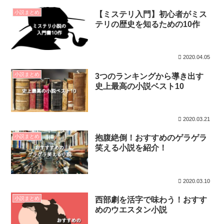
小説まとめ
【ミステリ入門】初心者がミス
テリの歴史を知るための10作
2020.04.05
小説まとめ
3つのランキングから導き出す
史上最高の小説ベスト10
2020.03.21
小説まとめ
抱腹絶倒！おすすめのゲラゲラ
笑える小説を紹介！
2020.03.10
小説まとめ
西部劇を活字で味わう！おすす
めのウエスタン小説