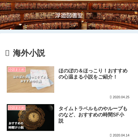
浮遊図書室
海外小説
小説まとめ
ほのぼの＆ほっこり！おすすめ
の心温まる小説をご紹介！
2020.04.25
小説まとめ
タイムトラベルものやループも
のなど、おすすめの時間SF小
説
2020.04.14